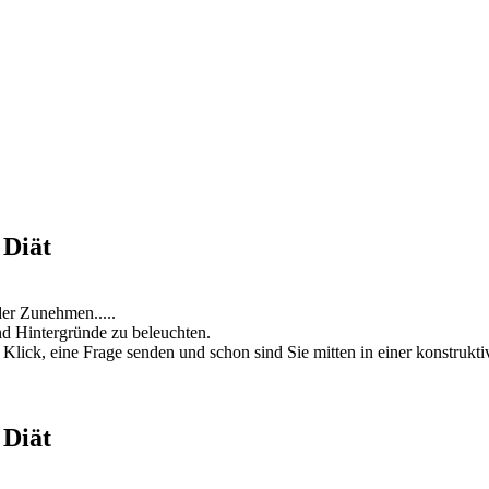
 Diät
der Zunehmen.....
d Hintergründe zu beleuchten.
 Klick, eine Frage senden und schon sind Sie mitten in einer konstruk
 Diät