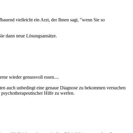
auend vielleicht ein Arzt, der Ihnen sagt, "wenn Sie so
 Sie dann neue Lösungsansätze.
rne wieder genussvoll essen....
ollten auch unbedingt eine genaue Diagnose zu bekommen versuchen
 psychotherapeutischer Hilfe zu werfen.