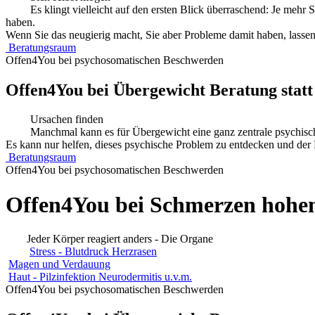
Es klingt vielleicht auf den ersten Blick überraschend: Je mehr
haben.
Wenn Sie das neugierig macht, Sie aber Probleme damit haben, lassen
Beratungsraum
Offen4You bei psychosomatischen Beschwerden
Offen4You bei Übergewicht Beratung statt
Ursachen finden
Manchmal kann es für Übergewicht eine ganz zentrale psychisch
Es kann nur helfen, dieses psychische Problem zu entdecken und der 
Beratungsraum
Offen4You bei psychosomatischen Beschwerden
Offen4You bei Schmerzen hohe
Jeder Körper reagiert anders - Die Organe
Stress - Blutdruck Herzrasen
Magen und Verdauung
Haut - Pilzinfektion Neurodermitis u.v.m.
Offen4You bei psychosomatischen Beschwerden