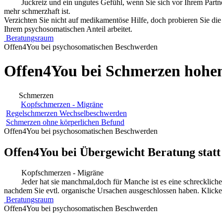
Juckreiz und ein ungutes Gefühl, wenn Sie sich vor Ihrem Partn
mehr schmerzhaft ist.
Verzichten Sie nicht auf medikamentöse Hilfe, doch probieren Sie die 
Ihrem psychosomatischen Anteil arbeitet.
Beratungsraum
Offen4You bei psychosomatischen Beschwerden
Offen4You bei Schmerzen hohe
Schmerzen
Kopfschmerzen - Migräne
Regelschmerzen Wechselbeschwerden
Schmerzen ohne körperlichen Befund
Offen4You bei psychosomatischen Beschwerden
Offen4You bei Übergewicht Beratung statt
Kopfschmerzen - Migräne
Jeder hat sie manchmal,doch für Manche ist es eine schrecklich
nachdem Sie evtl. organische Ursachen ausgeschlossen haben. Klicken
Beratungsraum
Offen4You bei psychosomatischen Beschwerden