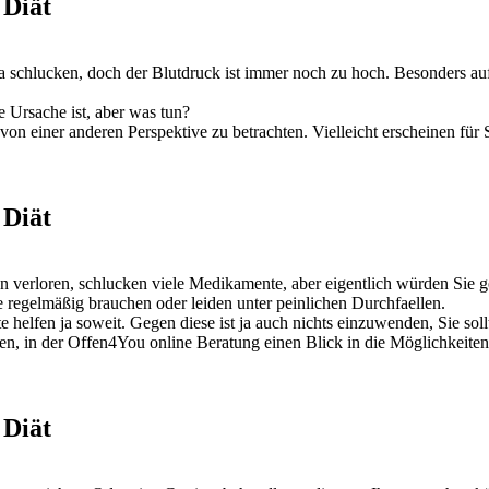
 Diät
schlucken, doch der Blutdruck ist immer noch zu hoch. Besonders aufb
he Ursache ist, aber was tun?
on einer anderen Perspektive zu betrachten. Vielleicht erscheinen für
 Diät
 verloren, schlucken viele Medikamente, aber eigentlich würden Sie ge
 regelmäßig brauchen oder leiden unter peinlichen Durchfaellen.
helfen ja soweit. Gegen diese ist ja auch nichts einzuwenden, Sie s
hen, in der Offen4You online Beratung einen Blick in die Möglichkeiten
 Diät