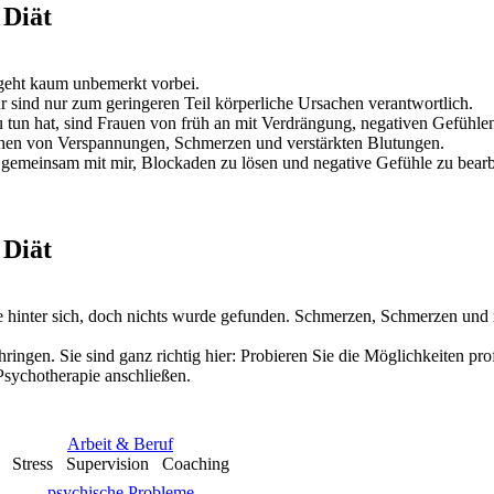
 Diät
 geht kaum unbemerkt vorbei.
 sind nur zum geringeren Teil körperliche Ursachen verantwortlich.
 tun hat, sind Frauen von früh an mit Verdrängung, negativen Gefühlen
tehen von Verspannungen, Schmerzen und verstärkten Blutungen.
gemeinsam mit mir, Blockaden zu lösen und negative Gefühle zu bearb
 Diät
te hinter sich, doch nichts wurde gefunden. Schmerzen, Schmerzen und
ingen. Sie sind ganz richtig hier: Probieren Sie die Möglichkeiten prof
Psychotherapie anschließen.
Arbeit & Beruf
Stress Supervision Coaching
psychische Probleme