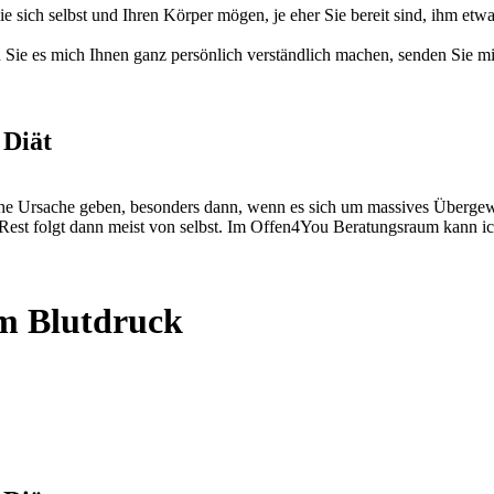
 Sie sich selbst und Ihren Körper mögen, je eher Sie bereit sind, ihm
 Sie es mich Ihnen ganz persönlich verständlich machen, senden Sie mi
 Diät
e Ursache geben, besonders dann, wenn es sich um massives Übergewicht
Rest folgt dann meist von selbst. Im Offen4You Beratungsraum kann ic
m Blutdruck