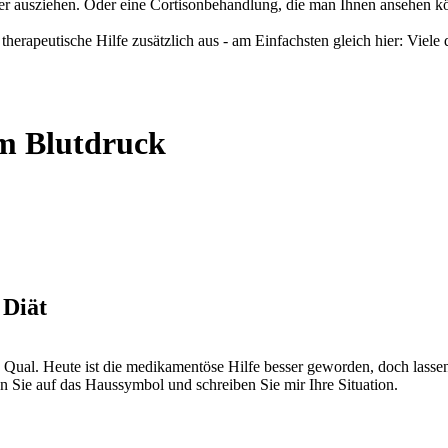
er ausziehen. Oder eine Cortisonbehandlung, die man Ihnen ansehen könn
therapeutische Hilfe zusätzlich aus - am Einfachsten gleich hier: Viel
m Blutdruck
 Diät
e Qual. Heute ist die medikamentöse Hilfe besser geworden, doch lasse
 Sie auf das Haussymbol und schreiben Sie mir Ihre Situation.