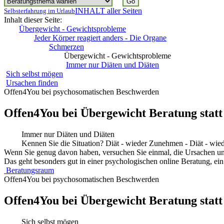
INHALT aller Seiten
Selbsterfahrung im Urlaub
Inhalt dieser Seite:
Übergewicht - Gewichtsprobleme
Jeder Körper reagiert anders - Die Organe
Schmerzen
Übergewicht - Gewichtsprobleme
Immer nur Diäten und Diäten
Sich selbst mögen
Ursachen finden
Offen4You bei psychosomatischen Beschwerden
Offen4You bei Übergewicht Beratung statt
Immer nur Diäten und Diäten
Kennen Sie die Situation? Diät - wieder Zunehmen - Diät - wie
Wenn Sie genug davon haben, versuchen Sie einmal, die Ursachen un
Das geht besonders gut in einer psychologischen online Beratung, ein
Beratungsraum
Offen4You bei psychosomatischen Beschwerden
Offen4You bei Übergewicht Beratung statt
Sich selbst mögen