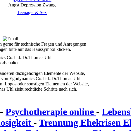
Angst Depression Zwang
Teenager & Sex
en gerne für technische Fragen und Anregungen
gen bitte auf das Haussymbol klicken.
cs Co.Ltd.-Dr.Thomas Uhl
orbehalten
 anderen dazugehörigen Elemente der Website,
tum von Egodynamics Co.Ltd.-Dr.Thomas Uhl.
n, Logos oder sonstigen Elementen der Website,
 Uhl zieht rechtliche Schritte nach sich.
-
Psychotherapie online
-
Lebens
losigkeit
-
Trennung Ehekrisen 