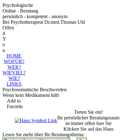
Psychologische
Online - Beratung
persönlich - kompetent - anonym
Bei Psychotherapeut Dr.med.Thomas Uhl
Offen
4
Y
o
u
HOME
WOFÜR?
WER?
WIEVIEL?
WIE?
LINKS
Psychosomatische Beschwerden
Wenn kein Medikament hilft
Add to
Favorits
Treten Sie ein!
Ihr persönlicher Beratungsraum
ist immer offen fuer Sie
Klicken Sie auf das Haus
Lesen Sie mehr über Ihr Beratungsthema: