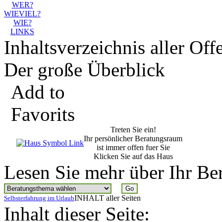
WER?
WIEVIEL?
WIE?
LINKS
Inhaltsverzeichnis aller O
Der große Überblick
Add to
Favorits
Treten Sie ein!
Ihr persönlicher Beratungsraum
ist immer offen fuer Sie
Klicken Sie auf das Haus
Lesen Sie mehr über Ihr Be
INHALT aller Seiten
Selbsterfahrung im Urlaub
Inhalt dieser Seite: